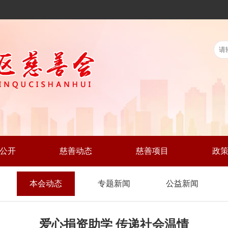
公开
慈善动态
慈善项目
政
本会动态
专题新闻
公益新闻
爱心捐资助学 传递社会温情