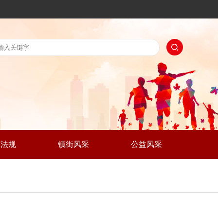
策法规
镇街风采
公益风采