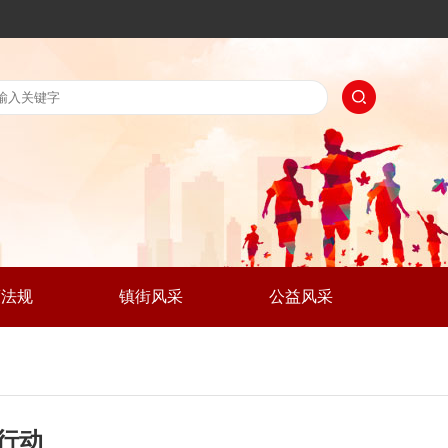
策法规
镇街风采
公益风采
行动