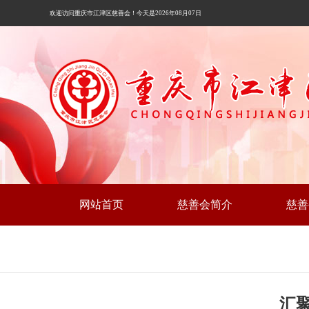
欢迎访问重庆市江津区慈善会！今天是2026年08月07日
网站首页
慈善会简介
慈善
汇