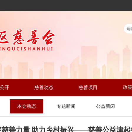
公开
慈善动态
慈善项目
政
本会动态
专题新闻
公益新闻
聚慈善力量 助力乡村振兴——慈善公益津起